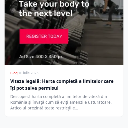
Blog
·
10 iulie 2025
Viteza legală: Harta completă a limitelor care
îți pot salva permisul
Descoperă harta completă a limitelor de viteză din
România și învață cum să eviți amenzile usturătoare.
Articolul prezintă toate restricțiile…