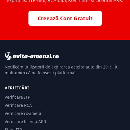
expirarea ITP-ului, RCA-ului, Rovinietei și Licenței ARR.
Creează Cont Gratuit
Notificăm utilizatorii de expirarea actelor auto din 2019. Îți
mulțumim că ne folosești platforma!
VERIFICĂRI
Verificare ITP
Verificare RCA
Verificare rovinieta
Verificare licență ARR
Stații ITP