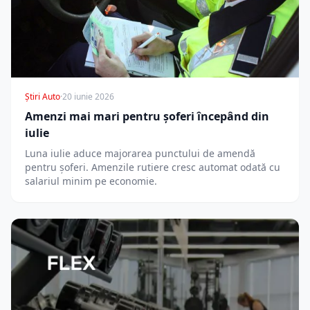
Știri Auto
·
20 iunie 2026
Amenzi mai mari pentru șoferi începând din
iulie
Luna iulie aduce majorarea punctului de amendă
pentru șoferi. Amenzile rutiere cresc automat odată cu
salariul minim pe economie.