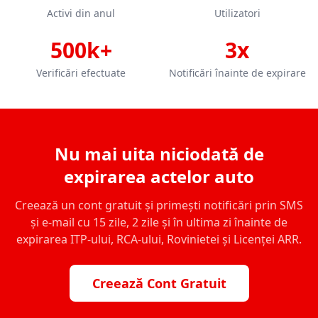
Activi din anul
Utilizatori
500k+
3x
Verificări efectuate
Notificări înainte de expirare
Nu mai uita niciodată de
expirarea actelor auto
Creează un cont gratuit și primești notificări prin SMS
și e-mail cu 15 zile, 2 zile și în ultima zi înainte de
expirarea ITP-ului, RCA-ului, Rovinietei și Licenței ARR.
Creează Cont Gratuit