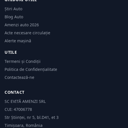
Știri Auto
Blog Auto
Amenzi auto 2026
Acte necesare circulație
Alerte mașină
UTILE
Termeni și Condiții
Politica de Confidențialitate
Contactează-ne
CONTACT
SC EVITĂ AMENZI SRL
CUI: 47006778
Str Științei, nr 5, bl.D41, et 3
Timișoara, România