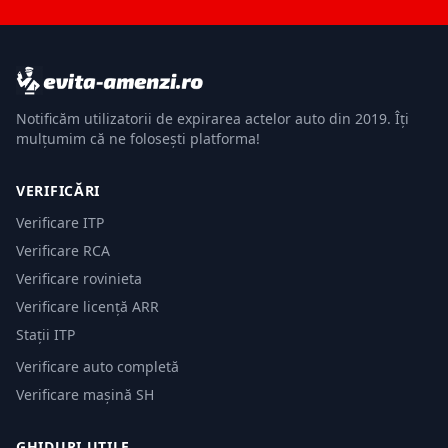
Notificăm utilizatorii de expirarea actelor auto din 2019. Îți
mulțumim că ne folosești platforma!
VERIFICĂRI
Verificare ITP
Verificare RCA
Verificare rovinieta
Verificare licență ARR
Stații ITP
Verificare auto completă
Verificare mașină SH
GHIDURI UTILE