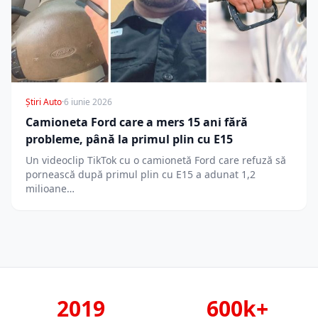
Știri Auto
·
6 iunie 2026
Camioneta Ford care a mers 15 ani fără
probleme, până la primul plin cu E15
Un videoclip TikTok cu o camionetă Ford care refuză să
pornească după primul plin cu E15 a adunat 1,2
milioane…
2019
600k+