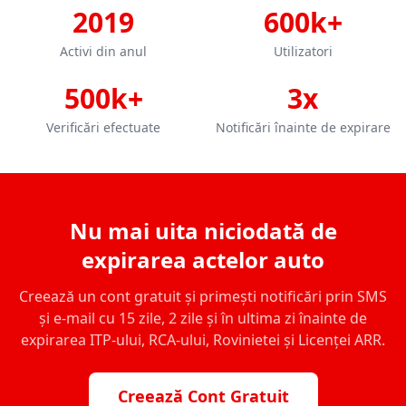
2019
600k+
Activi din anul
Utilizatori
500k+
3x
Verificări efectuate
Notificări înainte de expirare
Nu mai uita niciodată de
expirarea actelor auto
Creează un cont gratuit și primești notificări prin SMS
și e-mail cu 15 zile, 2 zile și în ultima zi înainte de
expirarea ITP-ului, RCA-ului, Rovinietei și Licenței ARR.
Creează Cont Gratuit