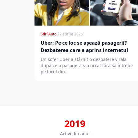
Știri Auto
·
27 aprilie 2026
Uber: Pe ce loc se așează pasagerii?
Dezbaterea care a aprins internetul
Un șofer Uber a stârnit o dezbatere virală
după ce o pasageră s-a urcat fără să întrebe
pe locul din…
2019
Activi din anul