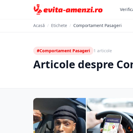
Verific
Acasă
/
Etichete
/
Comportament Pasageri
#Comportament Pasageri
1 articole
Articole despre C