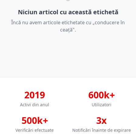
Niciun articol cu această etichetă
Încă nu avem articole etichetate cu „conducere în
ceață".
2019
600k+
Activi din anul
Utilizatori
500k+
3x
Verificări efectuate
Notificări înainte de expirare