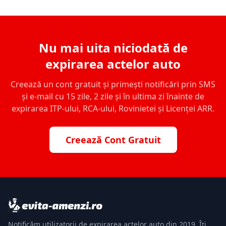
Nu mai uita niciodată de
expirarea actelor auto
Creează un cont gratuit și primești notificări prin SMS
și e-mail cu 15 zile, 2 zile și în ultima zi înainte de
expirarea ITP-ului, RCA-ului, Rovinietei și Licenței ARR.
Creează Cont Gratuit
Notificăm utilizatorii de expirarea actelor auto din 2019. Îți