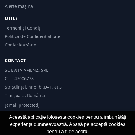
Alerte mașină
UTILE
Termeni și Condiții
Politica de Confidențialitate
Contactează-ne
CONTACT
SC EVITĂ AMENZI SRL
CUI: 47006778
Str Științei, nr 5, bl.D41, et 3
Timișoara, România
[email protected]
Această aplicație folosește cookies pentru a îmbunătăți
experiența dumneavoastră. Apasă pe acceptă cookies
pentru a fi de acord.