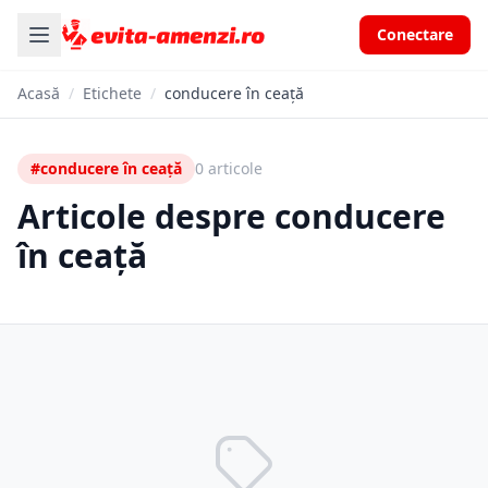
Conectare
Acasă
/
Etichete
/
conducere în ceață
#conducere în ceață
0 articole
Articole despre conducere
în ceață