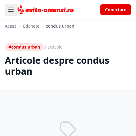
Conectare
Acasă
/
Etichete
/
condus urban
#condus urban
0 articole
Articole despre condus
urban