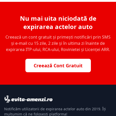
Nu mai uita niciodată de
expirarea actelor auto
Creează un cont gratuit și primești notificări prin SMS
și e-mail cu 15 zile, 2 zile și în ultima zi înainte de
expirarea ITP-ului, RCA-ului, Rovinietei și Licenței ARR.
Creează Cont Gratuit
Notificăm utilizatorii de expirarea actelor auto din 2019. Îți
mulțumim că ne folosești platforma!