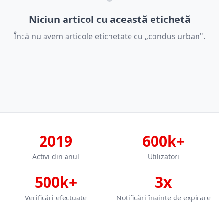
Niciun articol cu această etichetă
Încă nu avem articole etichetate cu „condus urban".
2019
600k+
Activi din anul
Utilizatori
500k+
3x
Verificări efectuate
Notificări înainte de expirare