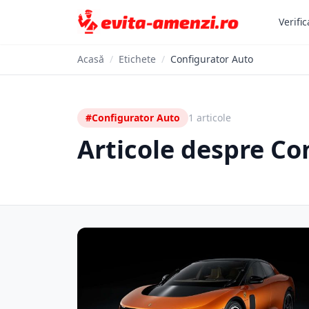
Verific
Acasă
/
Etichete
/
Configurator Auto
#Configurator Auto
1 articole
Articole despre Co