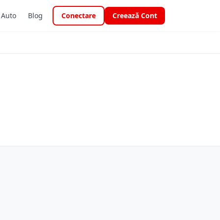
i Auto
Blog
Conectare
Creează Cont