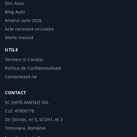
Știri Auto
Blog Auto
Amenzi auto 2026
Acte necesare circulație
Alerte mașină
UTILE
Termeni și Condiții
Politica de Confidențialitate
Contactează-ne
CONTACT
SC EVITĂ AMENZI SRL
CUI: 47006778
Str Științei, nr 5, bl.D41, et 3
Timișoara, România