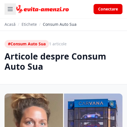
Conectare
Acasă
/
Etichete
/
Consum Auto Sua
#Consum Auto Sua
1 articole
Articole despre Consum
Auto Sua