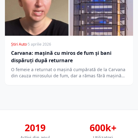
Știri Auto
·
5 aprilie 2026
Carvana: mașină cu miros de fum și bani
dispăruți după returnare
O femeie a returnat o mașină cumpărată de la Carvana
din cauza mirosului de fum, dar a rămas fără mașină…
2019
600k+
Activi din anul
Utilizatori