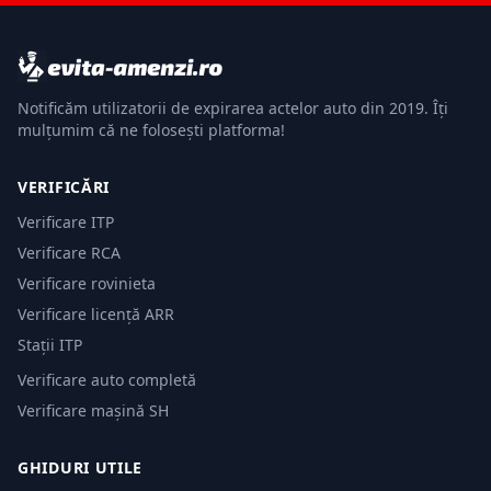
Notificăm utilizatorii de expirarea actelor auto din 2019. Îți
mulțumim că ne folosești platforma!
VERIFICĂRI
Verificare ITP
Verificare RCA
Verificare rovinieta
Verificare licență ARR
Stații ITP
Verificare auto completă
Verificare mașină SH
GHIDURI UTILE