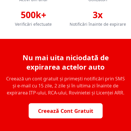
500k+
3x
Verificări efectuate
Notificări înainte de expirare
Nu mai uita niciodată de
expirarea actelor auto
Creează un cont gratuit și primești notificări prin SMS
și e-mail cu 15 zile, 2 zile și în ultima zi înainte de
expirarea ITP-ului, RCA-ului, Rovinietei și Licenței ARR.
Creează Cont Gratuit