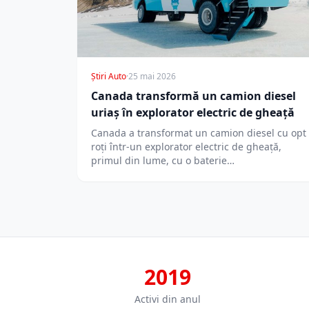
Știri Auto
·
25 mai 2026
Canada transformă un camion diesel
uriaș în explorator electric de gheață
Canada a transformat un camion diesel cu opt
roți într-un explorator electric de gheață,
primul din lume, cu o baterie…
2019
Activi din anul