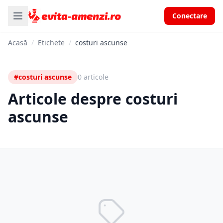
Conectare
Acasă
/
Etichete
/
costuri ascunse
#costuri ascunse
0 articole
Articole despre costuri
ascunse