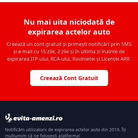
Nu mai uita niciodată de
expirarea actelor auto
Creează un cont gratuit și primești notificări prin SMS
și e-mail cu 15 zile, 2 zile și în ultima zi înainte de
expirarea ITP-ului, RCA-ului, Rovinietei și Licenței ARR.
Creează Cont Gratuit
Notificăm utilizatorii de expirarea actelor auto din 2019. Îți
mulțumim că ne folosești platforma!