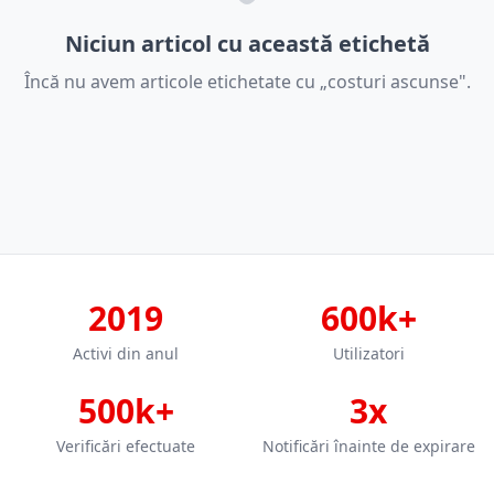
Niciun articol cu această etichetă
Încă nu avem articole etichetate cu „costuri ascunse".
2019
600k+
Activi din anul
Utilizatori
500k+
3x
Verificări efectuate
Notificări înainte de expirare