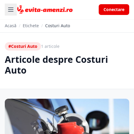
Conectare
Acasă
/
Etichete
/
Costuri Auto
#Costuri Auto
1 articole
Articole despre Costuri
Auto