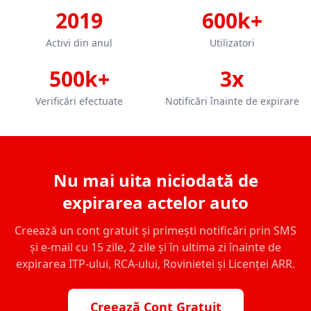
2019
600k+
Activi din anul
Utilizatori
500k+
3x
Verificări efectuate
Notificări înainte de expirare
Nu mai uita niciodată de
expirarea actelor auto
Creează un cont gratuit și primești notificări prin SMS
și e-mail cu 15 zile, 2 zile și în ultima zi înainte de
expirarea ITP-ului, RCA-ului, Rovinietei și Licenței ARR.
Creează Cont Gratuit