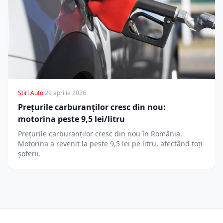
Știri Auto
·
29 aprilie 2026
Prețurile carburanților cresc din nou:
motorina peste 9,5 lei/litru
Prețurile carburanților cresc din nou în România.
Motorina a revenit la peste 9,5 lei pe litru, afectând toți
șoferii.