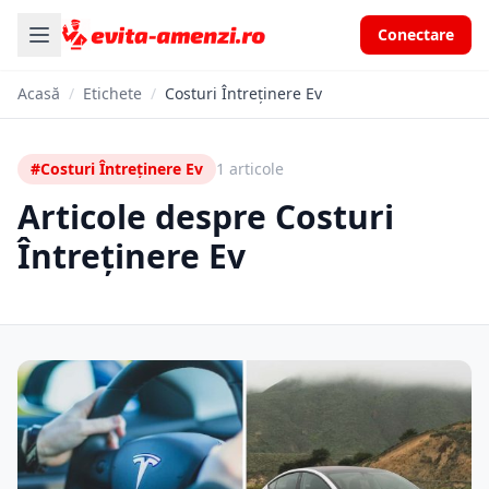
Conectare
Acasă
/
Etichete
/
Costuri Întreținere Ev
#Costuri Întreținere Ev
1 articole
Articole despre Costuri
Întreținere Ev