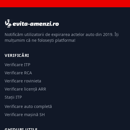
Notificăm utilizatorii de expirarea actelor auto din 2019. Îți
mulțumim că ne folosești platforma!
VERIFICĂRI
Verificare ITP
Verificare RCA
Verificare rovinieta
Verificare licență ARR
Stații ITP
Verificare auto completă
Verificare mașină SH
GHIDURI UTILE