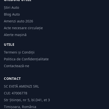
Știri Auto
Blog Auto
Amenzi auto 2026
Acte necesare circulație
Alerte mașină
UTILE
Termeni și Condiții
Politica de Confidențialitate
Contactează-ne
CONTACT
SC EVITĂ AMENZI SRL
CUI: 47006778
Str Științei, nr 5, bl.D41, et 3
Timișoara, România