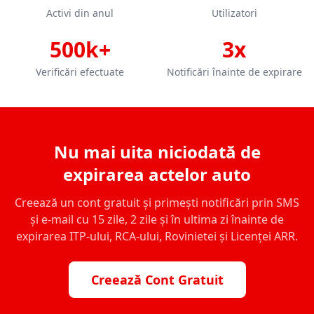
Activi din anul
Utilizatori
500k+
3x
Verificări efectuate
Notificări înainte de expirare
Nu mai uita niciodată de
expirarea actelor auto
Creează un cont gratuit și primești notificări prin SMS
și e-mail cu 15 zile, 2 zile și în ultima zi înainte de
expirarea ITP-ului, RCA-ului, Rovinietei și Licenței ARR.
Creează Cont Gratuit