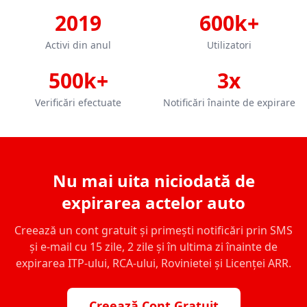
2019
600k+
Activi din anul
Utilizatori
500k+
3x
Verificări efectuate
Notificări înainte de expirare
Nu mai uita niciodată de
expirarea actelor auto
Creează un cont gratuit și primești notificări prin SMS
și e-mail cu 15 zile, 2 zile și în ultima zi înainte de
expirarea ITP-ului, RCA-ului, Rovinietei și Licenței ARR.
Creează Cont Gratuit