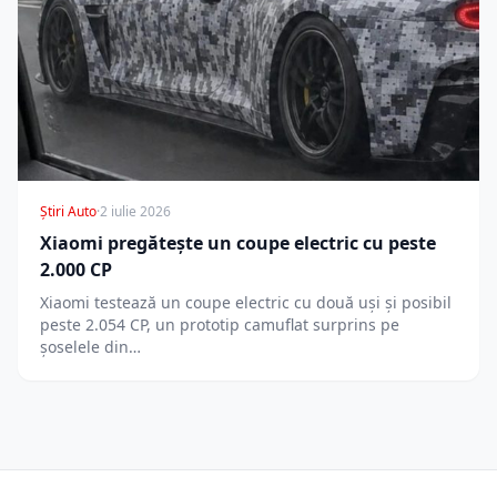
Știri Auto
·
2 iulie 2026
Xiaomi pregătește un coupe electric cu peste
2.000 CP
Xiaomi testează un coupe electric cu două uși și posibil
peste 2.054 CP, un prototip camuflat surprins pe
șoselele din…