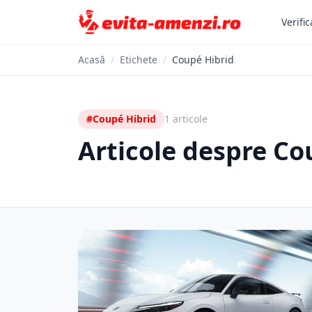
Verific
Acasă
/
Etichete
/
Coupé Hibrid
#Coupé Hibrid
1 articole
Articole despre Co