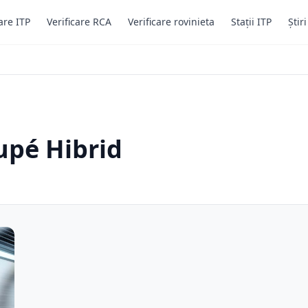
are ITP
Verificare RCA
Verificare rovinieta
Stații ITP
Știr
upé Hibrid