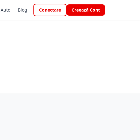
i Auto
Blog
Conectare
Creează Cont