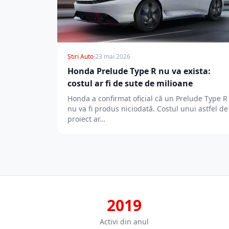
Știri Auto
·
23 mai 2026
Honda Prelude Type R nu va exista:
costul ar fi de sute de milioane
Honda a confirmat oficial că un Prelude Type R
nu va fi produs niciodată. Costul unui astfel de
proiect ar…
2019
Activi din anul