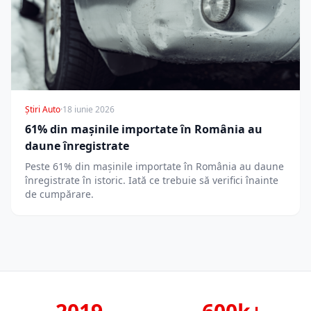
Știri Auto
·
18 iunie 2026
61% din mașinile importate în România au
daune înregistrate
Peste 61% din mașinile importate în România au daune
înregistrate în istoric. Iată ce trebuie să verifici înainte
de cumpărare.