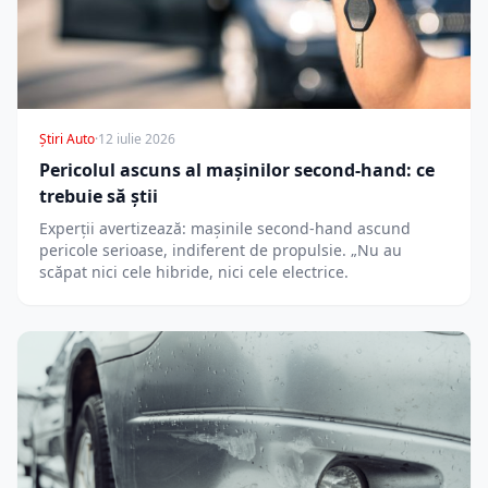
Știri Auto
·
12 iulie 2026
Pericolul ascuns al mașinilor second-hand: ce
trebuie să știi
Experții avertizează: mașinile second-hand ascund
pericole serioase, indiferent de propulsie. „Nu au
scăpat nici cele hibride, nici cele electrice.