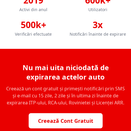
2019
600k+
Activi din anul
Utilizatori
500k+
3x
Verificări efectuate
Notificări înainte de expirare
Nu mai uita niciodată de
expirarea actelor auto
Creează un cont gratuit și primești notificări prin SMS
și e-mail cu 15 zile, 2 zile și în ultima zi înainte de
expirarea ITP-ului, RCA-ului, Rovinietei și Licenței ARR.
Creează Cont Gratuit