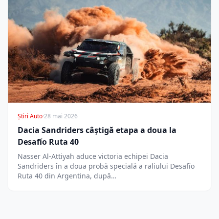
Știri Auto
·
28 mai 2026
Dacia Sandriders câștigă etapa a doua la
Desafío Ruta 40
Nasser Al-Attiyah aduce victoria echipei Dacia
Sandriders în a doua probă specială a raliului Desafío
Ruta 40 din Argentina, după…