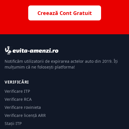
Creează Cont Gratuit
Notificăm utilizatorii de expirarea actelor auto din 2019. Îți
mulțumim că ne folosești platforma!
VERIFICĂRI
Verificare ITP
Verificare RCA
Verificare rovinieta
Verificare licență ARR
Stații ITP