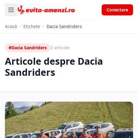
Conectare
Acasă
/
Etichete
/
Dacia Sandriders
#Dacia Sandriders
2 articole
Articole despre Dacia
Sandriders