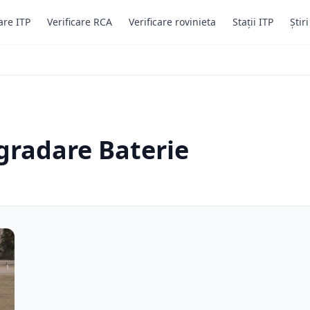
are ITP
Verificare RCA
Verificare rovinieta
Stații ITP
Știr
gradare Baterie