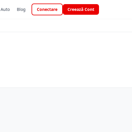
i Auto
Blog
Conectare
Creează Cont