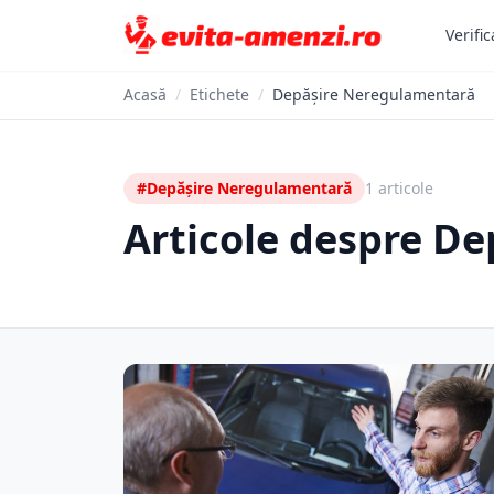
Verific
Acasă
/
Etichete
/
Depășire Neregulamentară
#Depășire Neregulamentară
1 articole
Articole despre D