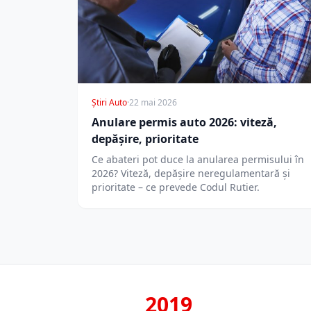
Știri Auto
·
22 mai 2026
Anulare permis auto 2026: viteză,
depășire, prioritate
Ce abateri pot duce la anularea permisului în
2026? Viteză, depășire neregulamentară și
prioritate – ce prevede Codul Rutier.
2019