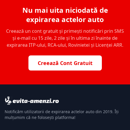
Nu mai uita niciodată de
expirarea actelor auto
Creează un cont gratuit și primești notificări prin SMS
și e-mail cu 15 zile, 2 zile și în ultima zi înainte de
expirarea ITP-ului, RCA-ului, Rovinietei și Licenței ARR.
Creează Cont Gratuit
Notificăm utilizatorii de expirarea actelor auto din 2019. Îți
mulțumim că ne folosești platforma!