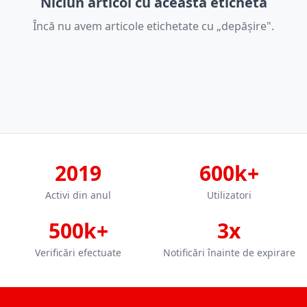
Niciun articol cu această etichetă
Încă nu avem articole etichetate cu „depășire".
2019
600k+
Activi din anul
Utilizatori
500k+
3x
Verificări efectuate
Notificări înainte de expirare