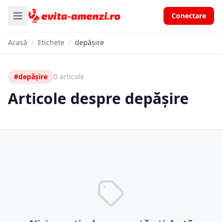
Conectare
Acasă
/
Etichete
/
depășire
#depășire
0 articole
Articole despre depășire