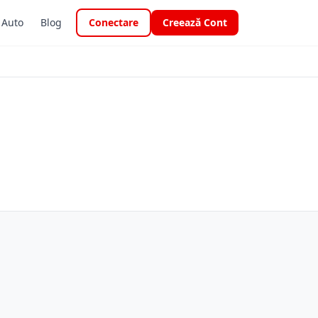
i Auto
Blog
Conectare
Creează Cont