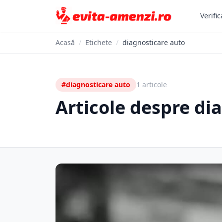
Verific
Acasă
/
Etichete
/
diagnosticare auto
#diagnosticare auto
1 articole
Articole despre di