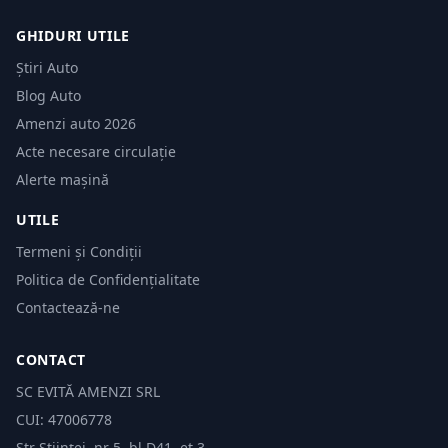
GHIDURI UTILE
Știri Auto
Blog Auto
Amenzi auto 2026
Acte necesare circulație
Alerte mașină
UTILE
Termeni și Condiții
Politica de Confidențialitate
Contactează-ne
CONTACT
SC EVITĂ AMENZI SRL
CUI: 47006778
Str Științei, nr 5, bl.D41, et 3