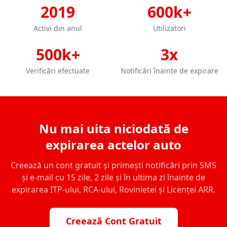
2019
600k+
Activi din anul
Utilizatori
500k+
3x
Verificări efectuate
Notificări înainte de expirare
Nu mai uita niciodată de
expirarea actelor auto
Creează un cont gratuit și primești notificări prin SMS
și e-mail cu 15 zile, 2 zile și în ultima zi înainte de
expirarea ITP-ului, RCA-ului, Rovinietei și Licenței ARR.
Creează Cont Gratuit