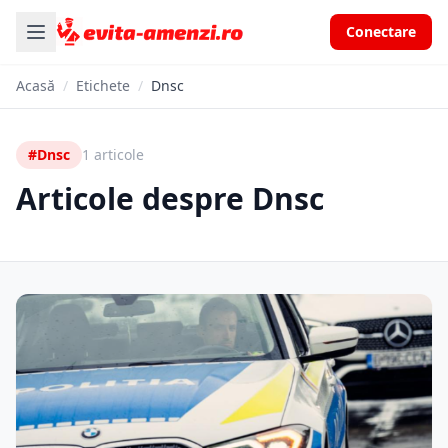
Conectare
Acasă
/
Etichete
/
Dnsc
#Dnsc
1 articole
Articole despre Dnsc