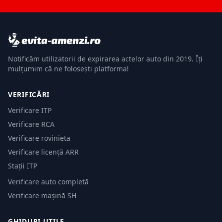
Notificăm utilizatorii de expirarea actelor auto din 2019. Îți
mulțumim că ne folosești platforma!
VERIFICĂRI
Verificare ITP
Verificare RCA
Verificare rovinieta
Verificare licență ARR
Stații ITP
Verificare auto completă
Verificare mașină SH
GHIDURI UTILE