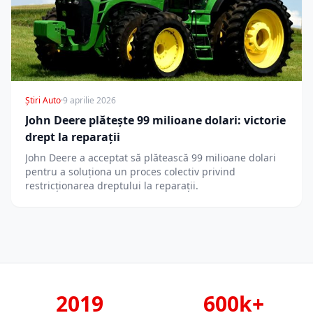
Știri Auto
·
9 aprilie 2026
John Deere plătește 99 milioane dolari: victorie
drept la reparații
John Deere a acceptat să plătească 99 milioane dolari
pentru a soluționa un proces colectiv privind
restricționarea dreptului la reparații.
2019
600k+