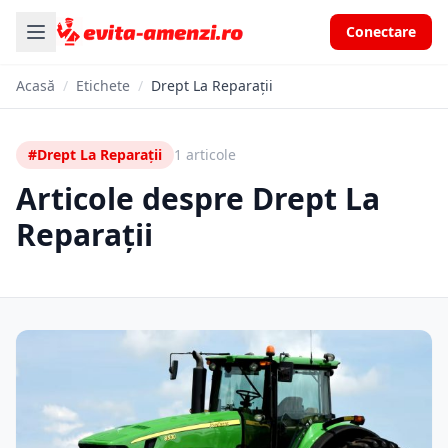
Conectare
Acasă
/
Etichete
/
Drept La Reparații
#Drept La Reparații
1 articole
Articole despre Drept La
Reparații