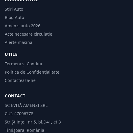
Știri Auto
Blog Auto
Amenzi auto 2026
Acte necesare circulație
Alerte mașină
UTILE
Termeni și Condiții
Politica de Confidențialitate
Contactează-ne
CONTACT
SC EVITĂ AMENZI SRL
CUI: 47006778
Str Științei, nr 5, bl.D41, et 3
Timișoara, România