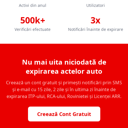
Activi din anul
Utilizatori
500k+
3x
Verificări efectuate
Notificări înainte de expirare
Nu mai uita niciodată de
expirarea actelor auto
Creează un cont gratuit și primești notificări prin SMS
și e-mail cu 15 zile, 2 zile și în ultima zi înainte de
expirarea ITP-ului, RCA-ului, Rovinietei și Licenței ARR.
Creează Cont Gratuit