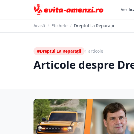
Verific
Acasă
/
Etichete
/
Dreptul La Reparații
#Dreptul La Reparații
1 articole
Articole despre Dr