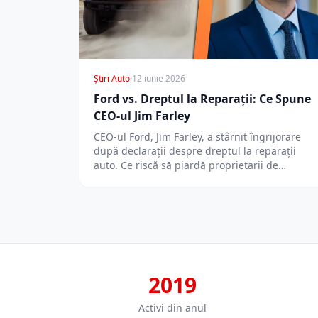
Știri Auto
·
12 iunie 2026
Ford vs. Dreptul la Reparații: Ce Spune
CEO-ul Jim Farley
CEO-ul Ford, Jim Farley, a stârnit îngrijorare
după declarații despre dreptul la reparații
auto. Ce riscă să piardă proprietarii de…
2019
Activi din anul