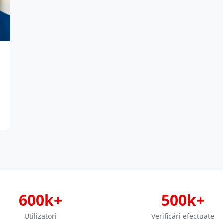
600k+
500k+
Utilizatori
Verificări efectuate