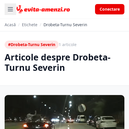
Conectare
Acasă
/
Etichete
/
Drobeta-Turnu Severin
#Drobeta-Turnu Severin
1 articole
Articole despre Drobeta-
Turnu Severin