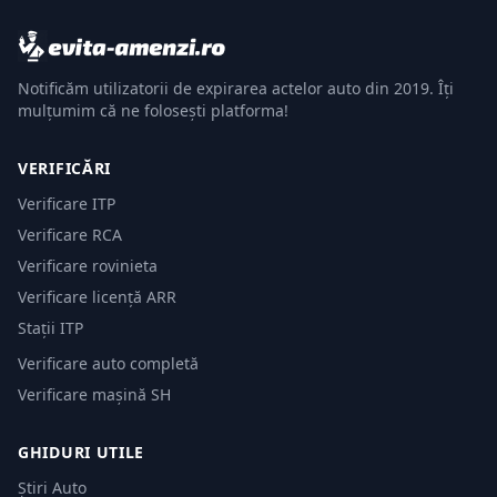
Notificăm utilizatorii de expirarea actelor auto din 2019. Îți
mulțumim că ne folosești platforma!
VERIFICĂRI
Verificare ITP
Verificare RCA
Verificare rovinieta
Verificare licență ARR
Stații ITP
Verificare auto completă
Verificare mașină SH
GHIDURI UTILE
Știri Auto