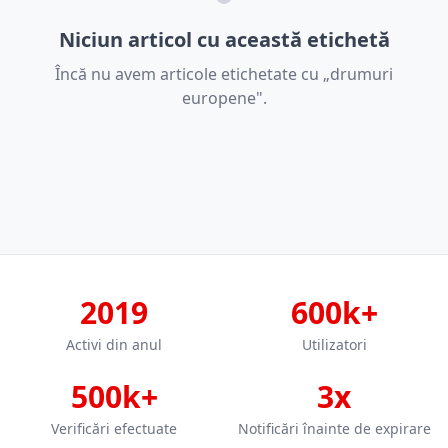
Niciun articol cu această etichetă
Încă nu avem articole etichetate cu „drumuri
europene".
2019
600k+
Activi din anul
Utilizatori
500k+
3x
Verificări efectuate
Notificări înainte de expirare