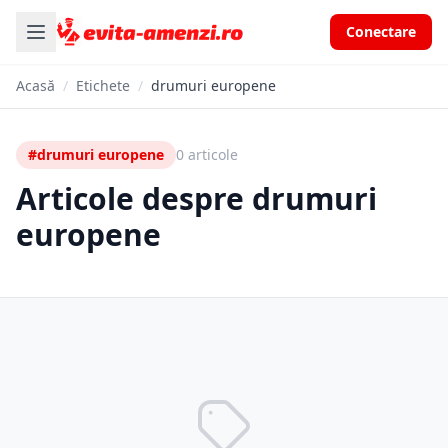
Conectare
Acasă
/
Etichete
/
drumuri europene
#drumuri europene
0 articole
Articole despre drumuri
europene