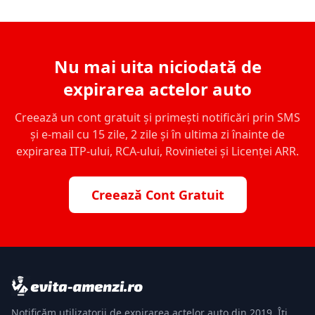
Nu mai uita niciodată de
expirarea actelor auto
Creează un cont gratuit și primești notificări prin SMS
și e-mail cu 15 zile, 2 zile și în ultima zi înainte de
expirarea ITP-ului, RCA-ului, Rovinietei și Licenței ARR.
Creează Cont Gratuit
Notificăm utilizatorii de expirarea actelor auto din 2019. Îți