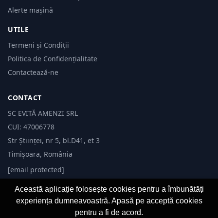
Alerte mașină
UTILE
Termeni și Condiții
Politica de Confidențialitate
Contactează-ne
CONTACT
SC EVITĂ AMENZI SRL
CUI: 47006778
Str Științei, nr 5, bl.D41, et 3
Timișoara, România
[email protected]
Această aplicație folosește cookies pentru a îmbunătăți
experiența dumneavoastră. Apasă pe acceptă cookies
pentru a fi de acord.