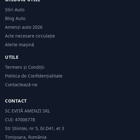
Știri Auto
Blog Auto
Amenzi auto 2026
Acte necesare circulație
Alerte mașină
UTILE
Termeni și Condiții
Politica de Confidențialitate
Contactează-ne
CONTACT
SC EVITĂ AMENZI SRL
CUI: 47006778
Str Științei, nr 5, bl.D41, et 3
Timișoara, România