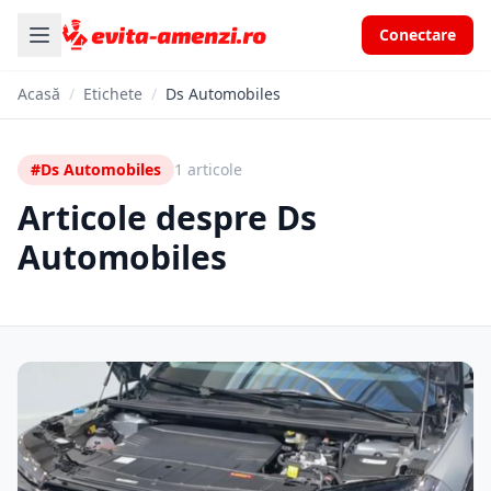
Conectare
Acasă
/
Etichete
/
Ds Automobiles
#Ds Automobiles
1 articole
Articole despre Ds
Automobiles