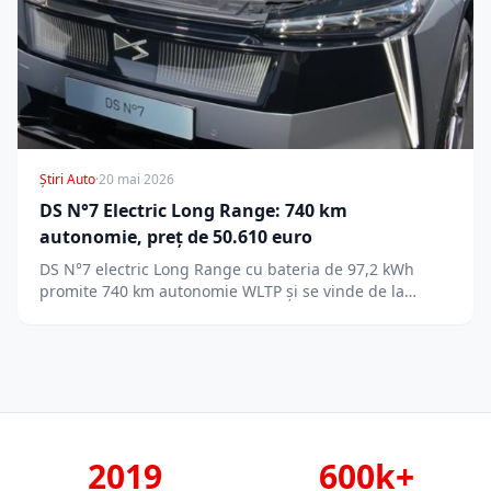
Știri Auto
·
20 mai 2026
DS N°7 Electric Long Range: 740 km
autonomie, preț de 50.610 euro
DS N°7 electric Long Range cu bateria de 97,2 kWh
promite 740 km autonomie WLTP și se vinde de la…
2019
600k+