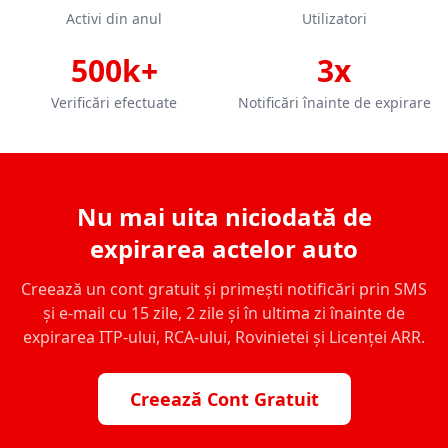
Activi din anul
Utilizatori
500k+
3x
Verificări efectuate
Notificări înainte de expirare
Nu mai uita niciodată de
expirarea actelor auto
Creează un cont gratuit și primești notificări prin SMS
și e-mail cu 15 zile, 2 zile și în ultima zi înainte de
expirarea ITP-ului, RCA-ului, Rovinietei și Licenței ARR.
Creează Cont Gratuit