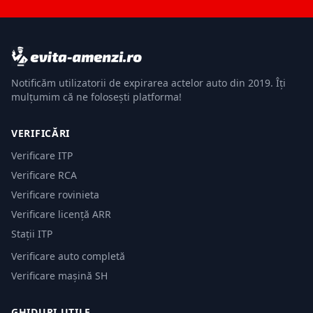
Notificăm utilizatorii de expirarea actelor auto din 2019. Îți
mulțumim că ne folosești platforma!
VERIFICĂRI
Verificare ITP
Verificare RCA
Verificare rovinieta
Verificare licență ARR
Stații ITP
Verificare auto completă
Verificare mașină SH
GHIDURI UTILE