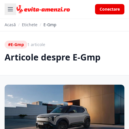
Conectare
Acasă
/
Etichete
/
E-Gmp
#E-Gmp
1 articole
Articole despre E-Gmp