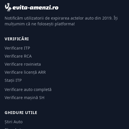
Notificăm utilizatorii de expirarea actelor auto din 2019. Îți
mulțumim că ne folosești platforma!
VERIFICĂRI
Verificare ITP
Verificare RCA
Verificare rovinieta
Verificare licență ARR
Stații ITP
Verificare auto completă
Verificare mașină SH
GHIDURI UTILE
Știri Auto