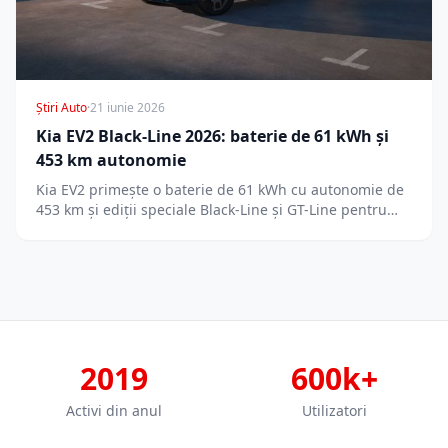
Știri Auto
·
21 iunie 2026
Kia EV2 Black-Line 2026: baterie de 61 kWh și
453 km autonomie
Kia EV2 primește o baterie de 61 kWh cu autonomie de
453 km și ediții speciale Black-Line și GT-Line pentru…
2019
600k+
Activi din anul
Utilizatori