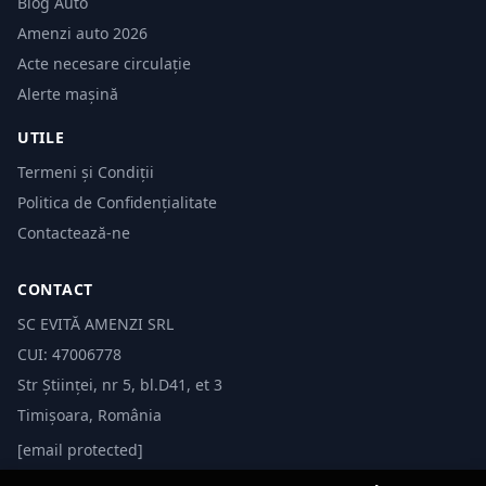
Blog Auto
Amenzi auto 2026
Acte necesare circulație
Alerte mașină
UTILE
Termeni și Condiții
Politica de Confidențialitate
Contactează-ne
CONTACT
SC EVITĂ AMENZI SRL
CUI: 47006778
Str Științei, nr 5, bl.D41, et 3
Timișoara, România
[email protected]