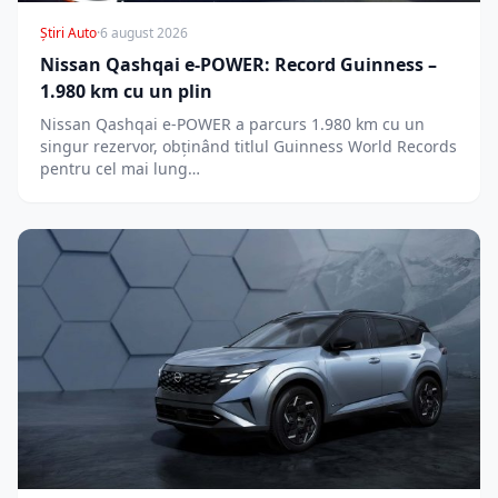
Știri Auto
·
6 august 2026
Nissan Qashqai e-POWER: Record Guinness –
1.980 km cu un plin
Nissan Qashqai e-POWER a parcurs 1.980 km cu un
singur rezervor, obținând titlul Guinness World Records
pentru cel mai lung…