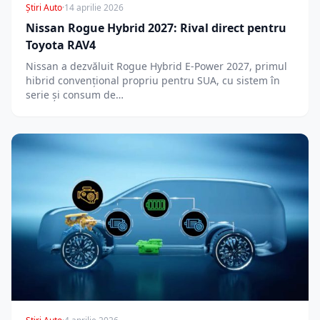
Știri Auto
·
14 aprilie 2026
Nissan Rogue Hybrid 2027: Rival direct pentru
Toyota RAV4
Nissan a dezvăluit Rogue Hybrid E-Power 2027, primul
hibrid convențional propriu pentru SUA, cu sistem în
serie și consum de…