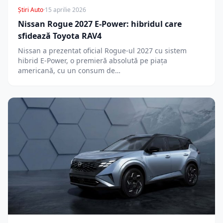
Știri Auto
·
15 aprilie 2026
Nissan Rogue 2027 E-Power: hibridul care
sfidează Toyota RAV4
Nissan a prezentat oficial Rogue-ul 2027 cu sistem
hibrid E-Power, o premieră absolută pe piața
americană, cu un consum de…