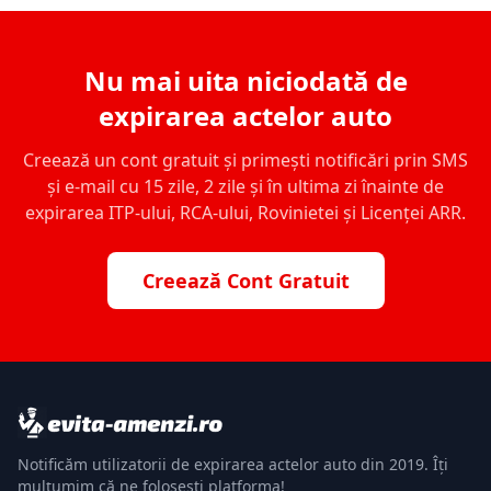
Nu mai uita niciodată de
expirarea actelor auto
Creează un cont gratuit și primești notificări prin SMS
și e-mail cu 15 zile, 2 zile și în ultima zi înainte de
expirarea ITP-ului, RCA-ului, Rovinietei și Licenței ARR.
Creează Cont Gratuit
Notificăm utilizatorii de expirarea actelor auto din 2019. Îți
mulțumim că ne folosești platforma!