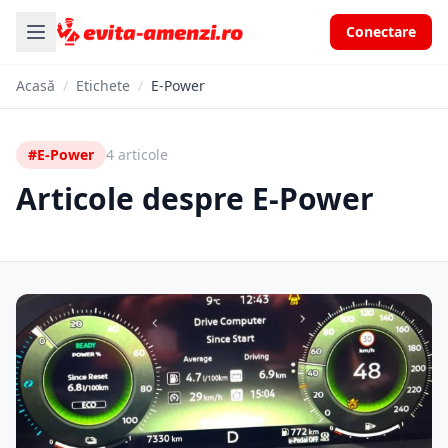
Conectare
Acasă
/
Etichete
/
E-Power
#E-Power
4 articole
Articole despre E-Power