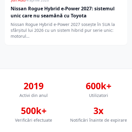
Știri Auto
·
4 aprilie 2026
Nissan Rogue Hybrid e-Power 2027: sistemul
unic care nu seamănă cu Toyota
Nissan Rogue Hybrid e-Power 2027 sosește în SUA la
sfârșitul lui 2026 cu un sistem hibrid pur serie unic:
motorul…
2019
600k+
Activi din anul
Utilizatori
500k+
3x
Verificări efectuate
Notificări înainte de expirare