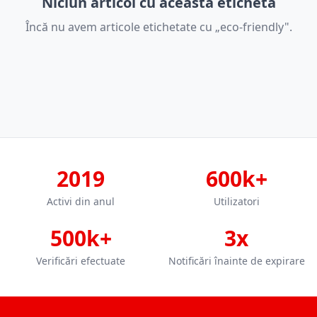
Niciun articol cu această etichetă
Încă nu avem articole etichetate cu „eco-friendly".
2019
600k+
Activi din anul
Utilizatori
500k+
3x
Verificări efectuate
Notificări înainte de expirare