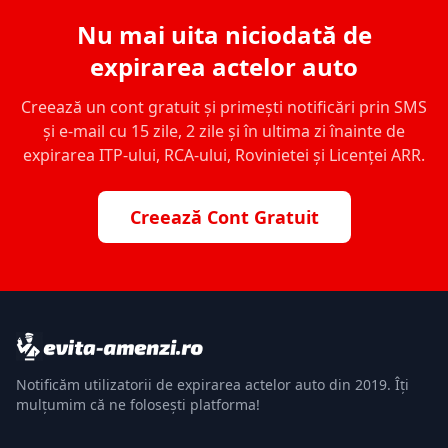
Nu mai uita niciodată de
expirarea actelor auto
Creează un cont gratuit și primești notificări prin SMS
și e-mail cu 15 zile, 2 zile și în ultima zi înainte de
expirarea ITP-ului, RCA-ului, Rovinietei și Licenței ARR.
Creează Cont Gratuit
Notificăm utilizatorii de expirarea actelor auto din 2019. Îți
mulțumim că ne folosești platforma!