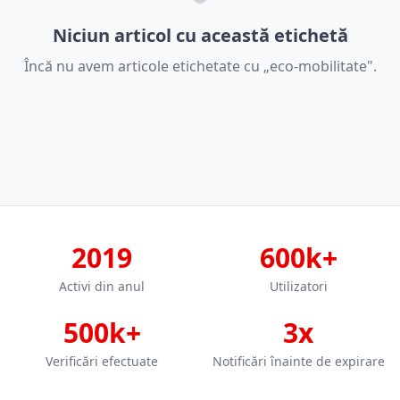
Niciun articol cu această etichetă
Încă nu avem articole etichetate cu „eco-mobilitate".
2019
600k+
Activi din anul
Utilizatori
500k+
3x
Verificări efectuate
Notificări înainte de expirare