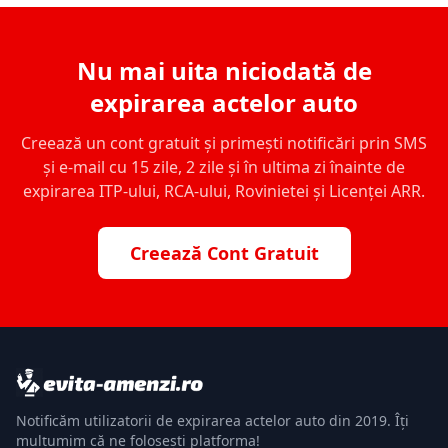
Nu mai uita niciodată de
expirarea actelor auto
Creează un cont gratuit și primești notificări prin SMS
și e-mail cu 15 zile, 2 zile și în ultima zi înainte de
expirarea ITP-ului, RCA-ului, Rovinietei și Licenței ARR.
Creează Cont Gratuit
Notificăm utilizatorii de expirarea actelor auto din 2019. Îți
mulțumim că ne folosești platforma!