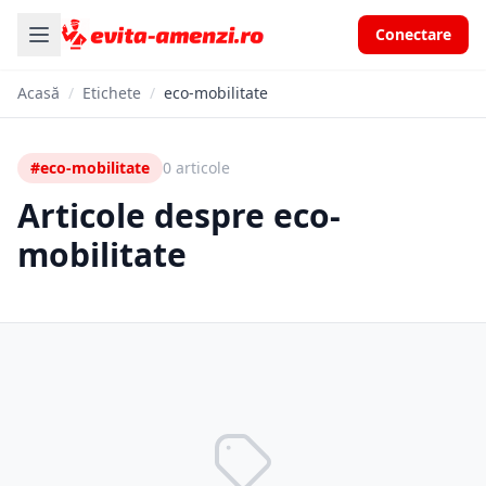
Conectare
Acasă
/
Etichete
/
eco-mobilitate
#eco-mobilitate
0 articole
Articole despre eco-
mobilitate