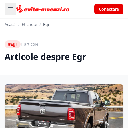
Conectare
Acasă
/
Etichete
/
Egr
#Egr
1 articole
Articole despre Egr