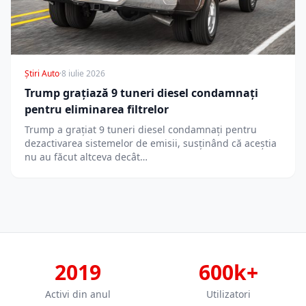
Știri Auto
·
8 iulie 2026
Trump grațiază 9 tuneri diesel condamnați
pentru eliminarea filtrelor
Trump a grațiat 9 tuneri diesel condamnați pentru
dezactivarea sistemelor de emisii, susținând că aceștia
nu au făcut altceva decât…
2019
600k+
Activi din anul
Utilizatori