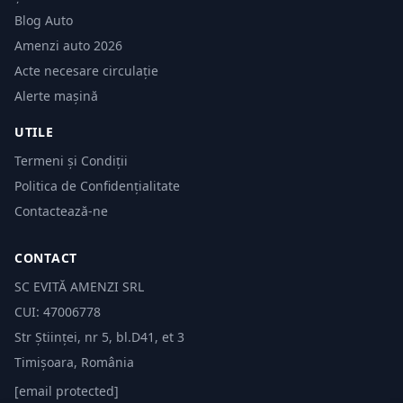
Blog Auto
Amenzi auto 2026
Acte necesare circulație
Alerte mașină
UTILE
Termeni și Condiții
Politica de Confidențialitate
Contactează-ne
CONTACT
SC EVITĂ AMENZI SRL
CUI: 47006778
Str Științei, nr 5, bl.D41, et 3
Timișoara, România
[email protected]