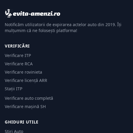
Notificăm utilizatorii de expirarea actelor auto din 2019. Îți
mulțumim că ne folosești platforma!
VERIFICĂRI
Verificare ITP
Verificare RCA
Verificare rovinieta
Verificare licență ARR
Stații ITP
Verificare auto completă
Verificare mașină SH
GHIDURI UTILE
Știri Auto