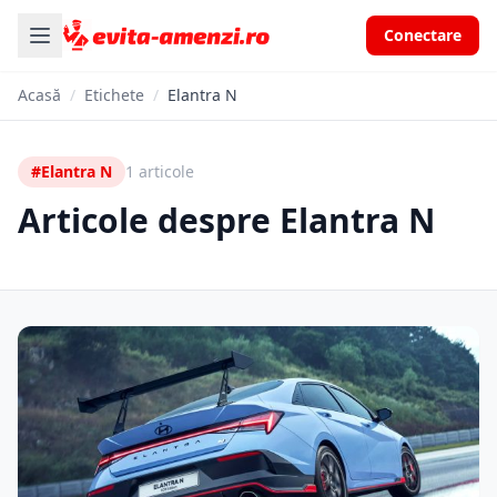
Conectare
Acasă
/
Etichete
/
Elantra N
#Elantra N
1 articole
Articole despre Elantra N