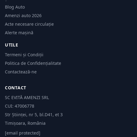
Blog Auto
Amenzi auto 2026
Acte necesare circulație
Alerte mașină
UTILE
Termeni și Condiții
Politica de Confidențialitate
Contactează-ne
CONTACT
SC EVITĂ AMENZI SRL
CUI: 47006778
Str Științei, nr 5, bl.D41, et 3
Timișoara, România
[email protected]