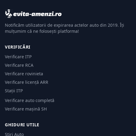
Notificăm utilizatorii de expirarea actelor auto din 2019. Îți
mulțumim că ne folosești platforma!
VERIFICĂRI
Verificare ITP
Verificare RCA
Verificare rovinieta
Verificare licență ARR
Stații ITP
Verificare auto completă
Verificare mașină SH
GHIDURI UTILE
Știri Auto