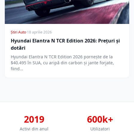
Știri Auto
·
18 aprilie 2026
Hyundai Elantra N TCR Edition 2026: Prețuri și
dotări
Hyundai Elantra N TCR Edition 2026 pornește de la
$40.495 în SUA, cu aripă din carbon și jante forjate,
fiind…
2019
600k+
Activi din anul
Utilizatori