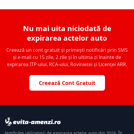
Nu mai uita niciodată de
expirarea actelor auto
Creează un cont gratuit și primești notificări prin SMS
și e-mail cu 15 zile, 2 zile și în ultima zi înainte de
expirarea ITP-ului, RCA-ului, Rovinietei și Licenței ARR.
Creează Cont Gratuit
Notificăm utilizatorii de expirarea actelor auto din 2019. Îți