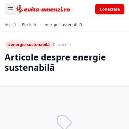
Conectare
Acasă
/
Etichete
/
energie sustenabilă
#energie sustenabilă
0 articole
Articole despre energie
sustenabilă