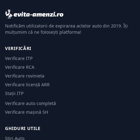
Notificăm utilizatorii de expirarea actelor auto din 2019. Îți
mulțumim că ne folosești platforma!
VERIFICĂRI
Verificare ITP
Verificare RCA
Verificare rovinieta
Verificare licență ARR
Stații ITP
Verificare auto completă
Verificare mașină SH
GHIDURI UTILE
Știri Auto