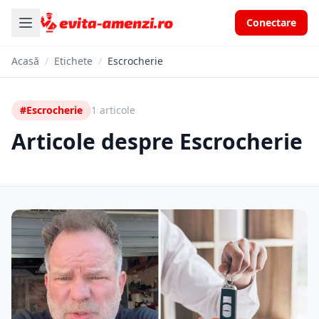
Conectare
Acasă
/
Etichete
/
Escrocherie
#Escrocherie
1 articole
Articole despre Escrocherie