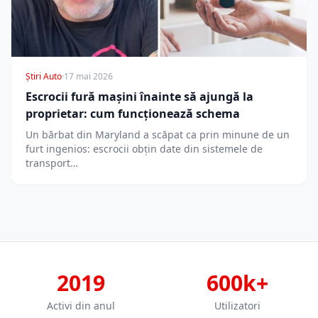
Știri Auto
·
17 mai 2026
Escrocii fură mașini înainte să ajungă la
proprietar: cum funcționează schema
Un bărbat din Maryland a scăpat ca prin minune de un
furt ingenios: escrocii obțin date din sistemele de
transport…
2019
600k+
Activi din anul
Utilizatori