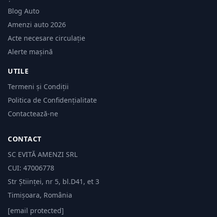
Blog Auto
Amenzi auto 2026
Acte necesare circulație
Alerte mașină
UTILE
Termeni și Condiții
Politica de Confidențialitate
Contactează-ne
CONTACT
SC EVITĂ AMENZI SRL
CUI: 47006778
Str Științei, nr 5, bl.D41, et 3
Timișoara, România
[email protected]