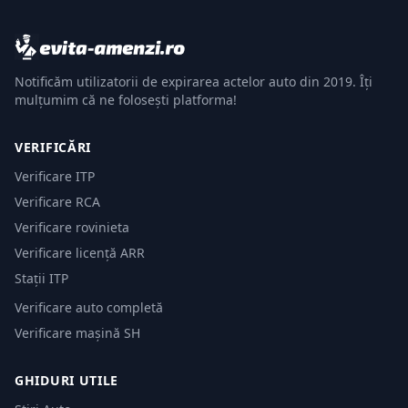
Notificăm utilizatorii de expirarea actelor auto din 2019. Îți
mulțumim că ne folosești platforma!
VERIFICĂRI
Verificare ITP
Verificare RCA
Verificare rovinieta
Verificare licență ARR
Stații ITP
Verificare auto completă
Verificare mașină SH
GHIDURI UTILE