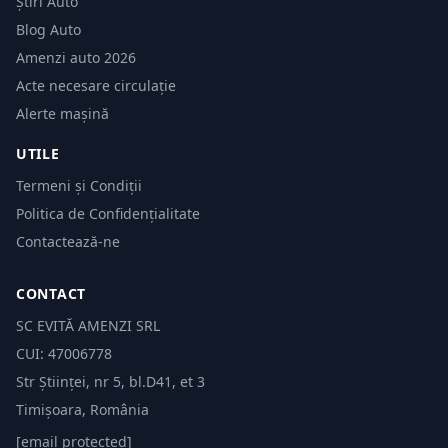
Știri Auto
Blog Auto
Amenzi auto 2026
Acte necesare circulație
Alerte mașină
UTILE
Termeni și Condiții
Politica de Confidențialitate
Contactează-ne
CONTACT
SC EVITĂ AMENZI SRL
CUI: 47006778
Str Științei, nr 5, bl.D41, et 3
Timișoara, România
[email protected]