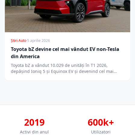
Știri Auto
·
5 aprilie 2026
Toyota bZ devine cel mai vândut EV non-Tesla
din America
Toyota bZ a vândut 10.029 de unități în T1 2026,
depășind Ioniq 5 și Equinox EV și devenind cel mai…
2019
600k+
Activi din anul
Utilizatori