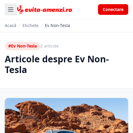
Conectare
Acasă
/
Etichete
/
Ev Non-Tesla
#Ev Non-Tesla
2 articole
Articole despre Ev Non-
Tesla