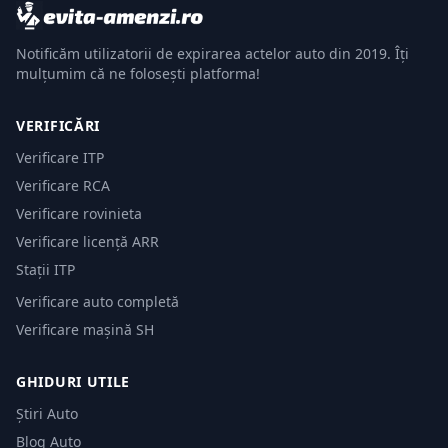
Notificăm utilizatorii de expirarea actelor auto din 2019. Îți
mulțumim că ne folosești platforma!
VERIFICĂRI
Verificare ITP
Verificare RCA
Verificare rovinieta
Verificare licență ARR
Stații ITP
Verificare auto completă
Verificare mașină SH
GHIDURI UTILE
Știri Auto
Blog Auto