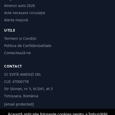
Amenzi auto 2026
Acte necesare circulație
Alerte mașină
UTILE
Termeni și Condiții
Politica de Confidențialitate
Contactează-ne
CONTACT
SC EVITĂ AMENZI SRL
CUI: 47006778
Str Științei, nr 5, bl.D41, et 3
Timișoara, România
[email protected]
Această aplicație folosește cookies pentru a îmbunătăți