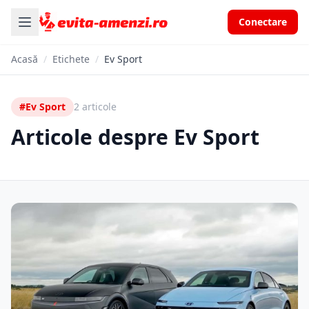
Conectare
Acasă
/
Etichete
/
Ev Sport
#Ev Sport
2 articole
Articole despre Ev Sport