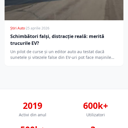
Știri Auto
·
25 aprilie 2026
Schimbători falși, distracție reală: merită
trucurile EV?
Un pilot de curse și un editor auto au testat dacă
sunetele și vitezele false din EV-uri pot face mașinile…
2019
600k+
Activi din anul
Utilizatori