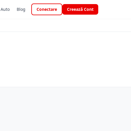
i Auto
Blog
Conectare
Creează Cont