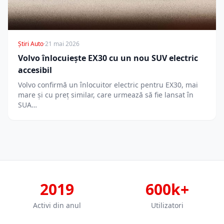
Știri Auto
·
21 mai 2026
Volvo înlocuiește EX30 cu un nou SUV electric
accesibil
Volvo confirmă un înlocuitor electric pentru EX30, mai
mare și cu preț similar, care urmează să fie lansat în
SUA…
2019
600k+
Activi din anul
Utilizatori