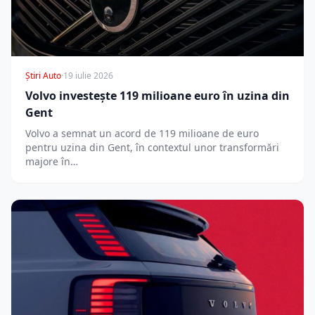
Știri Auto
·
19 iulie 2026
Volvo investește 119 milioane euro în uzina din
Gent
Volvo a semnat un acord de 119 milioane de euro
pentru uzina din Gent, în contextul unor transformări
majore în…