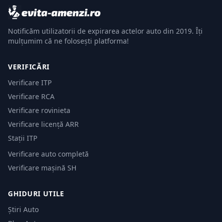
Notificăm utilizatorii de expirarea actelor auto din 2019. Îți
mulțumim că ne folosești platforma!
VERIFICĂRI
Verificare ITP
Verificare RCA
Verificare rovinieta
Verificare licență ARR
Stații ITP
Verificare auto completă
Verificare mașină SH
GHIDURI UTILE
Știri Auto