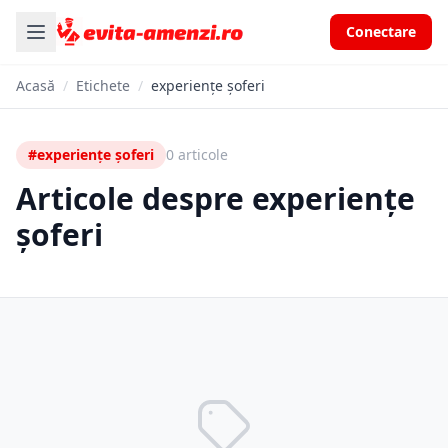
Conectare
Acasă
/
Etichete
/
experiențe șoferi
#experiențe șoferi
0 articole
Articole despre experiențe
șoferi