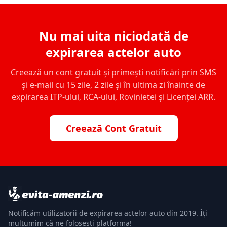
Nu mai uita niciodată de
expirarea actelor auto
Creează un cont gratuit și primești notificări prin SMS
și e-mail cu 15 zile, 2 zile și în ultima zi înainte de
expirarea ITP-ului, RCA-ului, Rovinietei și Licenței ARR.
Creează Cont Gratuit
Notificăm utilizatorii de expirarea actelor auto din 2019. Îți
mulțumim că ne folosești platforma!