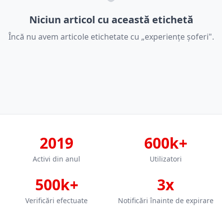
Niciun articol cu această etichetă
Încă nu avem articole etichetate cu „experiențe șoferi".
2019
600k+
Activi din anul
Utilizatori
500k+
3x
Verificări efectuate
Notificări înainte de expirare