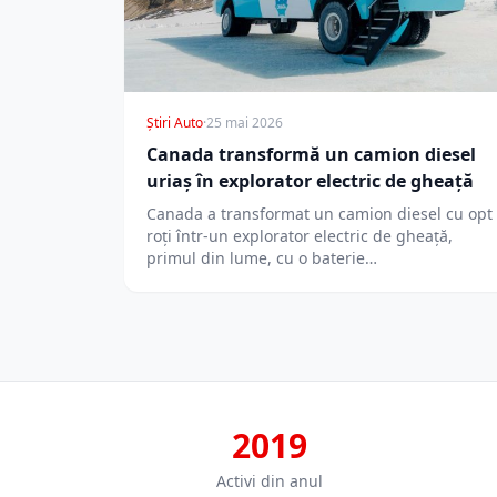
Știri Auto
·
25 mai 2026
Canada transformă un camion diesel
uriaș în explorator electric de gheață
Canada a transformat un camion diesel cu opt
roți într-un explorator electric de gheață,
primul din lume, cu o baterie…
2019
Activi din anul