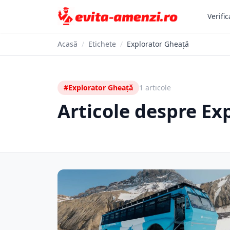
Verific
Acasă
/
Etichete
/
Explorator Gheață
#Explorator Gheață
1 articole
Articole despre Ex