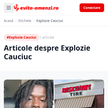
Conectare
Acasă
/
Etichete
/
Explozie Cauciuc
#Explozie Cauciuc
1 articole
Articole despre Explozie
Cauciuc