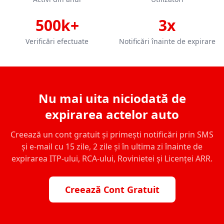
500k+
3x
Verificări efectuate
Notificări înainte de expirare
Nu mai uita niciodată de
expirarea actelor auto
Creează un cont gratuit și primești notificări prin SMS
și e-mail cu 15 zile, 2 zile și în ultima zi înainte de
expirarea ITP-ului, RCA-ului, Rovinietei și Licenței ARR.
Creează Cont Gratuit