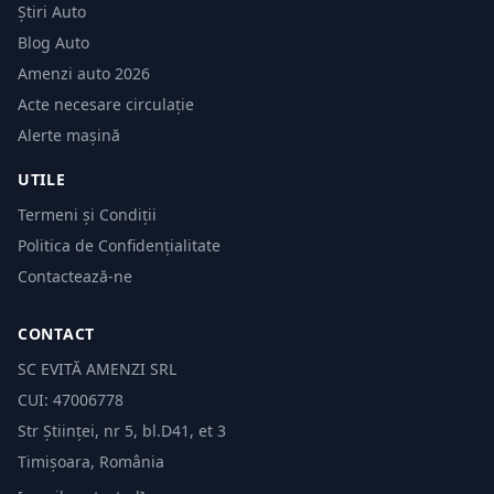
Știri Auto
Blog Auto
Amenzi auto 2026
Acte necesare circulație
Alerte mașină
UTILE
Termeni și Condiții
Politica de Confidențialitate
Contactează-ne
CONTACT
SC EVITĂ AMENZI SRL
CUI: 47006778
Str Științei, nr 5, bl.D41, et 3
Timișoara, România