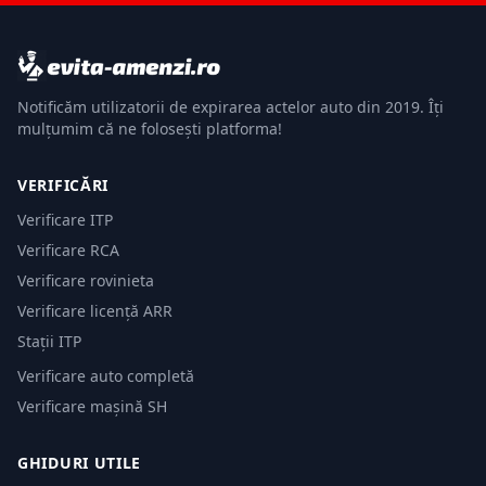
Notificăm utilizatorii de expirarea actelor auto din 2019. Îți
mulțumim că ne folosești platforma!
VERIFICĂRI
Verificare ITP
Verificare RCA
Verificare rovinieta
Verificare licență ARR
Stații ITP
Verificare auto completă
Verificare mașină SH
GHIDURI UTILE