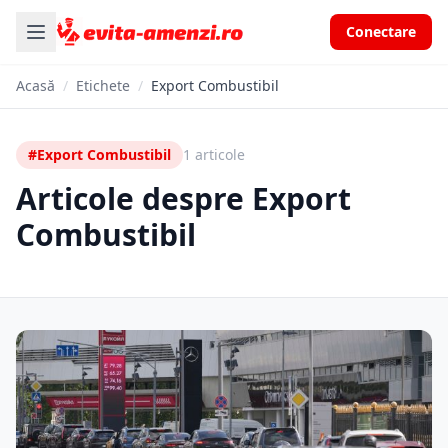
Conectare
Acasă
/
Etichete
/
Export Combustibil
#Export Combustibil
1 articole
Articole despre Export
Combustibil