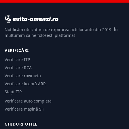
Notificăm utilizatorii de expirarea actelor auto din 2019. Îți
mulțumim că ne folosești platforma!
VERIFICĂRI
Verificare ITP
Verificare RCA
Verificare rovinieta
Verificare licență ARR
Stații ITP
Verificare auto completă
Verificare mașină SH
GHIDURI UTILE