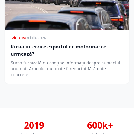
Știri Auto
·
9 iulie 2026
Rusia interzice exportul de motorină: ce
urmează?
Sursa furnizată nu conține informații despre subiectul
anunțat. Articolul nu poate fi redactat fără date
concrete.
2019
600k+