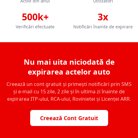
Activi din anul
Utilizatori
500k+
3x
Verificări efectuate
Notificări înainte de expirare
Nu mai uita niciodată de
expirarea actelor auto
Creează un cont gratuit și primești notificări prin SMS
și e-mail cu 15 zile, 2 zile și în ultima zi înainte de
expirarea ITP-ului, RCA-ului, Rovinietei și Licenței ARR.
Creează Cont Gratuit