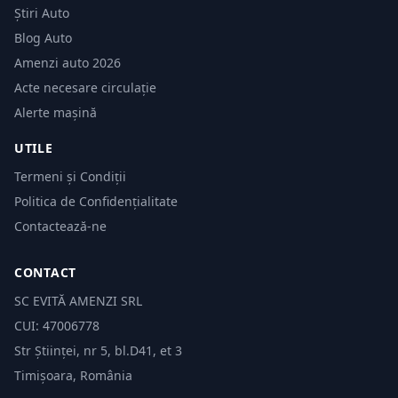
Știri Auto
Blog Auto
Amenzi auto 2026
Acte necesare circulație
Alerte mașină
UTILE
Termeni și Condiții
Politica de Confidențialitate
Contactează-ne
CONTACT
SC EVITĂ AMENZI SRL
CUI: 47006778
Str Științei, nr 5, bl.D41, et 3
Timișoara, România