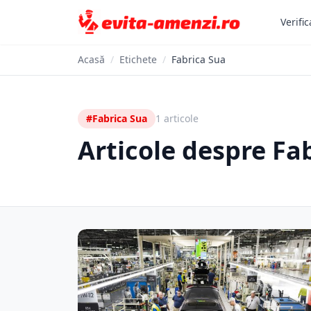
Verific
Acasă
/
Etichete
/
Fabrica Sua
#Fabrica Sua
1 articole
Articole despre Fa