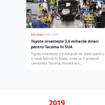
Știri Auto
·
8 iulie 2026
Toyota investește 3,6 miliarde dolari
pentru Tacoma în SUA
Toyota investește 3,6 miliarde de dolari pentru
o nouă fabrică în Texas, unde va fi produsă
camioneta Tacoma, mutată din…
2019