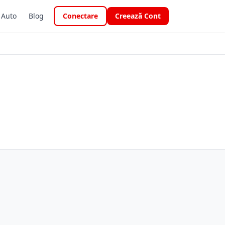
i Auto
Blog
Conectare
Creează Cont