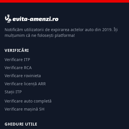
Notificăm utilizatorii de expirarea actelor auto din 2019. Îți
mulțumim că ne folosești platforma!
VERIFICĂRI
Verificare ITP
Verificare RCA
Verificare rovinieta
Verificare licență ARR
Stații ITP
Verificare auto completă
Verificare mașină SH
GHIDURI UTILE