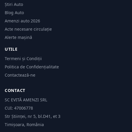
Știri Auto
Blog Auto
Amenzi auto 2026
Acte necesare circulație
Alerte mașină
UTILE
Termeni și Condiții
Politica de Confidențialitate
Contactează-ne
CONTACT
SC EVITĂ AMENZI SRL
CUI: 47006778
Str Științei, nr 5, bl.D41, et 3
Timișoara, România