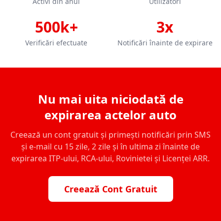
Activi din anul
Utilizatori
500k+
3x
Verificări efectuate
Notificări înainte de expirare
Nu mai uita niciodată de
expirarea actelor auto
Creează un cont gratuit și primești notificări prin SMS
și e-mail cu 15 zile, 2 zile și în ultima zi înainte de
expirarea ITP-ului, RCA-ului, Rovinietei și Licenței ARR.
Creează Cont Gratuit