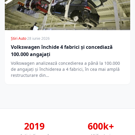
Știri Auto
·
28 iunie 2026
Volkswagen închide 4 fabrici și concediază
100.000 angajați
Volkswagen analizează concedierea a până la 100.000
de angajați și închiderea a 4 fabrici, în cea mai amplă
restructurare din…
2019
600k+