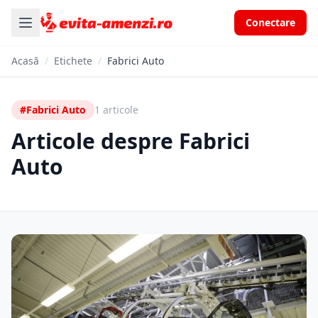
Conectare
Acasă
/
Etichete
/
Fabrici Auto
#Fabrici Auto
1 articole
Articole despre Fabrici
Auto