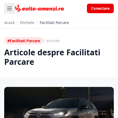
Conectare
Acasă
/
Etichete
/
Facilitati Parcare
#Facilitati Parcare
1 articole
Articole despre Facilitati
Parcare