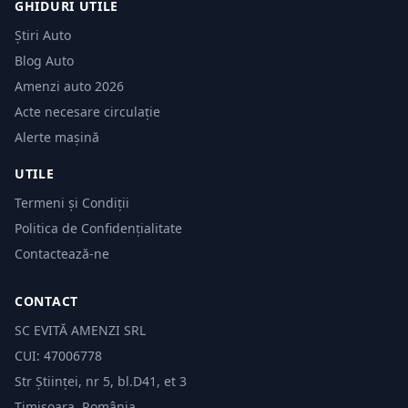
GHIDURI UTILE
Știri Auto
Blog Auto
Amenzi auto 2026
Acte necesare circulație
Alerte mașină
UTILE
Termeni și Condiții
Politica de Confidențialitate
Contactează-ne
CONTACT
SC EVITĂ AMENZI SRL
CUI: 47006778
Str Științei, nr 5, bl.D41, et 3
Timișoara, România