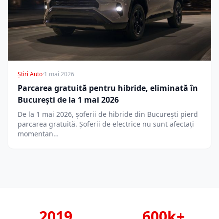
Știri Auto
·
1 mai 2026
Parcarea gratuită pentru hibride, eliminată în
București de la 1 mai 2026
De la 1 mai 2026, șoferii de hibride din București pierd
parcarea gratuită. Șoferii de electrice nu sunt afectați
momentan…
2019
600k+