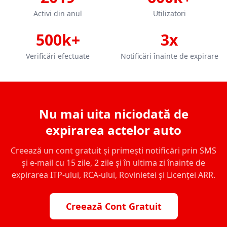
Activi din anul
Utilizatori
500k+
3x
Verificări efectuate
Notificări înainte de expirare
Nu mai uita niciodată de
expirarea actelor auto
Creează un cont gratuit și primești notificări prin SMS
și e-mail cu 15 zile, 2 zile și în ultima zi înainte de
expirarea ITP-ului, RCA-ului, Rovinietei și Licenței ARR.
Creează Cont Gratuit