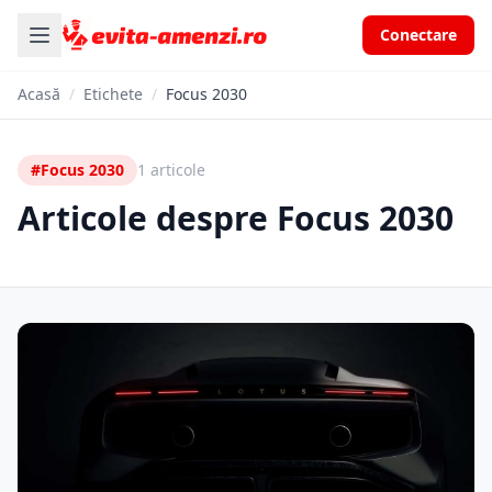
Conectare
Acasă
/
Etichete
/
Focus 2030
#Focus 2030
1 articole
Articole despre Focus 2030