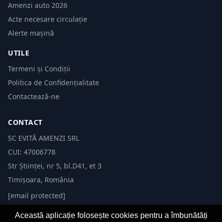
Amenzi auto 2026
Acte necesare circulație
Alerte mașină
UTILE
Termeni și Condiții
Politica de Confidențialitate
Contactează-ne
CONTACT
SC EVITĂ AMENZI SRL
CUI: 47006778
Str Științei, nr 5, bl.D41, et 3
Timișoara, România
[email protected]
Această aplicație folosește cookies pentru a îmbunătăți