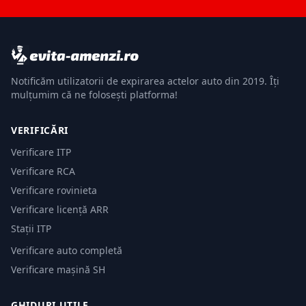
Notificăm utilizatorii de expirarea actelor auto din 2019. Îți
mulțumim că ne folosești platforma!
VERIFICĂRI
Verificare ITP
Verificare RCA
Verificare rovinieta
Verificare licență ARR
Stații ITP
Verificare auto completă
Verificare mașină SH
GHIDURI UTILE