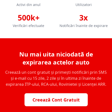
Activi din anul
Utilizatori
500k+
3x
Verificări efectuate
Notificări înainte de expirare
Nu mai uita niciodată de
expirarea actelor auto
Creează un cont gratuit și primești notificări prin SMS
și e-mail cu 15 zile, 2 zile și în ultima zi înainte de
expirarea ITP-ului, RCA-ului, Rovinietei și Licenței ARR.
Creează Cont Gratuit