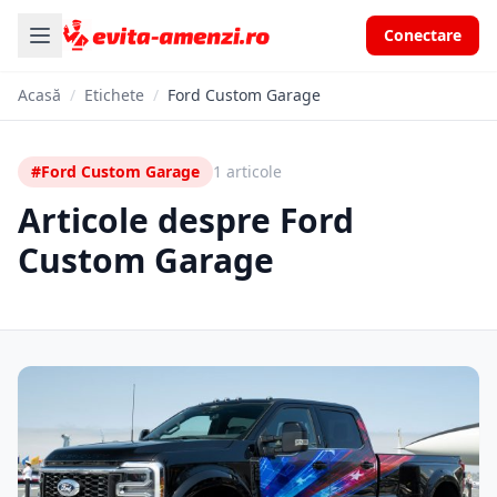
Conectare
Acasă
/
Etichete
/
Ford Custom Garage
#Ford Custom Garage
1 articole
Articole despre Ford
Custom Garage