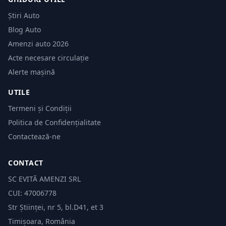
Știri Auto
Blog Auto
Amenzi auto 2026
Acte necesare circulație
Alerte mașină
UTILE
Termeni și Condiții
Politica de Confidențialitate
Contactează-ne
CONTACT
SC EVITĂ AMENZI SRL
CUI: 47006778
Str Științei, nr 5, bl.D41, et 3
Timișoara, România