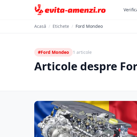
Verific
Acasă
/
Etichete
/
Ford Mondeo
#Ford Mondeo
1 articole
Articole despre F