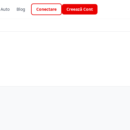
i Auto
Blog
Conectare
Creează Cont