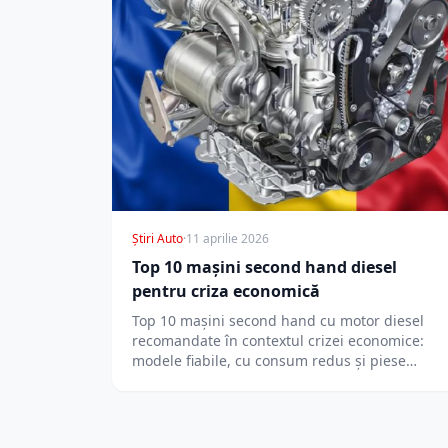
Știri Auto
·
11 aprilie 2026
Top 10 mașini second hand diesel
pentru criza economică
Top 10 mașini second hand cu motor diesel
recomandate în contextul crizei economice:
modele fiabile, cu consum redus și piese…