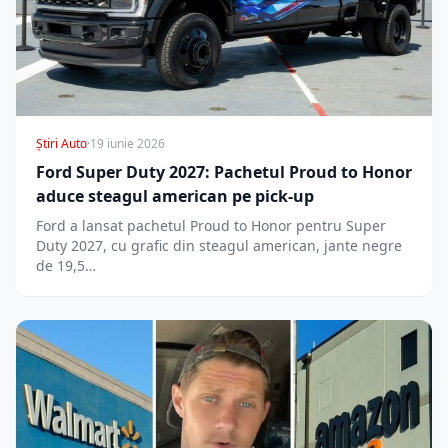
Știri Auto
·
19 iunie 2026
Ford Super Duty 2027: Pachetul Proud to Honor
aduce steagul american pe pick-up
Ford a lansat pachetul Proud to Honor pentru Super
Duty 2027, cu grafic din steagul american, jante negre
de 19,5…