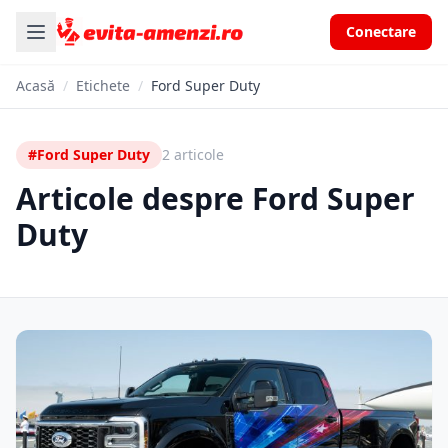
Conectare
Acasă
/
Etichete
/
Ford Super Duty
#Ford Super Duty
2 articole
Articole despre Ford Super
Duty