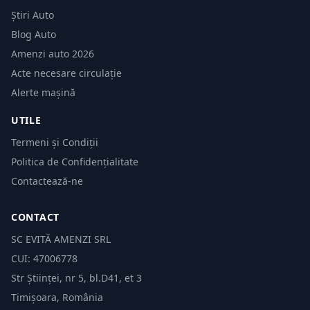
Știri Auto
Blog Auto
Amenzi auto 2026
Acte necesare circulație
Alerte mașină
UTILE
Termeni și Condiții
Politica de Confidențialitate
Contactează-ne
CONTACT
SC EVITĂ AMENZI SRL
CUI: 47006778
Str Științei, nr 5, bl.D41, et 3
Timișoara, România