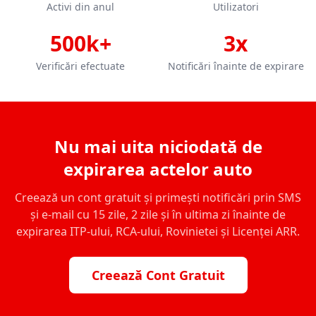
Activi din anul
Utilizatori
500k+
3x
Verificări efectuate
Notificări înainte de expirare
Nu mai uita niciodată de
expirarea actelor auto
Creează un cont gratuit și primești notificări prin SMS
și e-mail cu 15 zile, 2 zile și în ultima zi înainte de
expirarea ITP-ului, RCA-ului, Rovinietei și Licenței ARR.
Creează Cont Gratuit