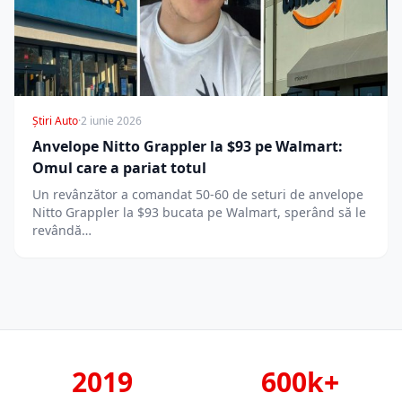
Știri Auto
·
2 iunie 2026
Anvelope Nitto Grappler la $93 pe Walmart:
Omul care a pariat totul
Un revânzător a comandat 50-60 de seturi de anvelope
Nitto Grappler la $93 bucata pe Walmart, sperând să le
revândă…
2019
600k+