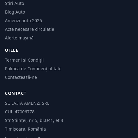
Știri Auto
Blog Auto
Amenzi auto 2026
Acte necesare circulație
Alerte mașină
UTILE
Termeni și Condiții
Politica de Confidențialitate
Contactează-ne
CONTACT
SC EVITĂ AMENZI SRL
CUI: 47006778
Str Științei, nr 5, bl.D41, et 3
Timișoara, România