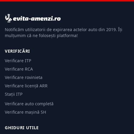
Notificăm utilizatorii de expirarea actelor auto din 2019. Îți
mulțumim că ne folosești platforma!
VERIFICĂRI
Verificare ITP
Verificare RCA
Verificare rovinieta
Verificare licență ARR
Stații ITP
Verificare auto completă
Verificare mașină SH
GHIDURI UTILE