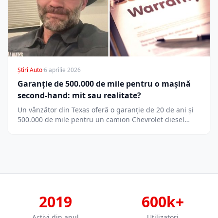
Știri Auto
·
6 aprilie 2026
Garanție de 500.000 de mile pentru o mașină
second-hand: mit sau realitate?
Un vânzător din Texas oferă o garanție de 20 de ani și
500.000 de mile pentru un camion Chevrolet diesel…
2019
600k+
Activi din anul
Utilizatori