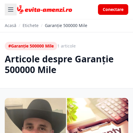
Conectare
Acasă
/
Etichete
/
Garanție 500000 Mile
#Garanție 500000 Mile
1 articole
Articole despre Garanție
500000 Mile