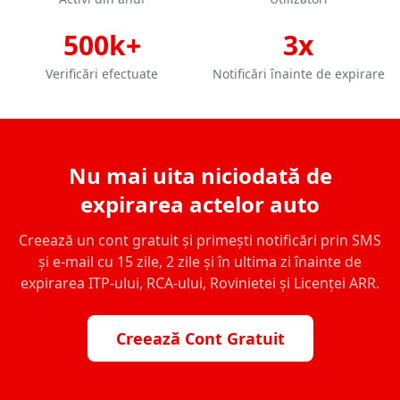
500k+
3x
Verificări efectuate
Notificări înainte de expirare
Nu mai uita niciodată de
expirarea actelor auto
Creează un cont gratuit și primești notificări prin SMS
și e-mail cu 15 zile, 2 zile și în ultima zi înainte de
expirarea ITP-ului, RCA-ului, Rovinietei și Licenței ARR.
Creează Cont Gratuit